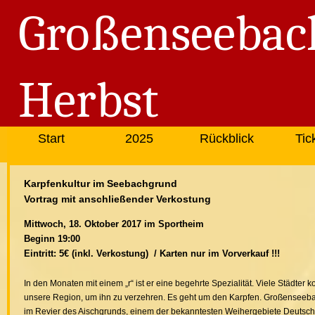
Großenseebac
Herbst
Start
2025
Rückblick
Tic
Karpfenkultur im Seebachgrund
Vortrag mit anschließender Verkostung
Mittwoch, 18. Oktober 2017 im Sportheim
Beginn 19:00
Eintritt: 5€ (inkl. Verkostung) / Karten nur im Vorverkauf !!!
In den Monaten mit einem „r“ ist er eine begehrte Spezialität. Viele Städter
unsere Region, um ihn zu verzehren. Es geht um den Karpfen. Großenseeba
im Revier des Aischgrunds, einem der bekanntesten Weihergebiete Deutsch