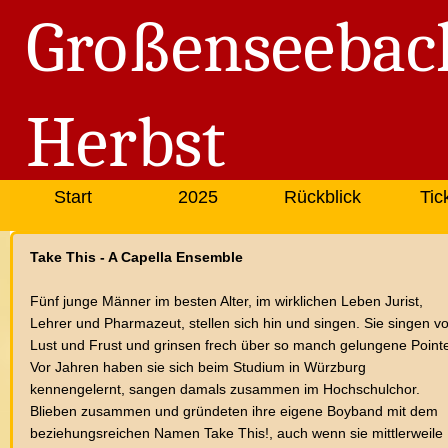
Großenseebac
Herbst
Start
2025
Rückblick
Tic
Take This - A Capella Ensemble
Fünf junge Männer im besten Alter, im wirklichen Leben Jurist,
Lehrer und Pharmazeut, stellen sich hin und singen. Sie singen v
Lust und Frust und grinsen frech über so manch gelungene Point
Vor Jahren haben sie sich beim Studium in Würzburg
kennengelernt, sangen damals zusammen im Hochschulchor.
Blieben zusammen und gründeten ihre eigene Boyband mit dem
beziehungsreichen Namen Take This!, auch wenn sie mittlerweile